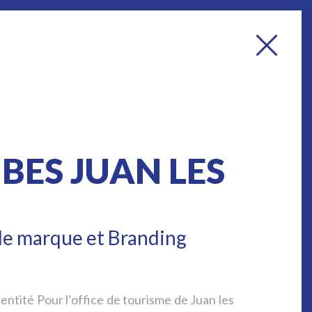
Show Reel
BES JUAN LES
de marque et Branding
entité Pour l’office de tourisme de Juan les